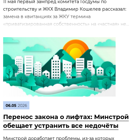
11 мая первый зампред комитета Госдумы по
строительству и ЖКХ Владимир Кошелев рассказал:
замена в квитанциях за ЖКУ термина
«приватизированная собственность» на «частная» не...
06.05
2026
Перенос закона о лифтах: Минстрой
обещает устранить все недочёты
Минстрой доработает проблемы, из‑за которых