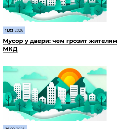
11.03
2026
Мусор у двери: чем грозит жителям
МКД
26.02
2026