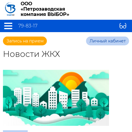
ООО
«Петрозаводская
компания ВЫБОР»
79-83-17
Запись на прием
Личный кабинет
Новости ЖКХ