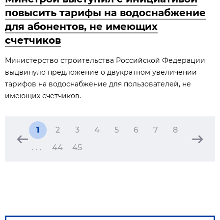
повысить тарифы на водоснабжение
для абонентов, не имеющих
счетчиков
Министерство строительства Российской Федерации
выдвинуло предложение о двукратном увеличении
тарифов на водоснабжение для пользователей, не
имеющих счетчиков.
1
2
3
4
5
6
7
8
. . .
44
45