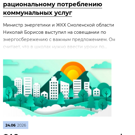
рациональному потреблению
коммунальных услуг
Министр энергетики и ЖКХ Смоленской области
Николай Борисов выступил на совещании по
энергосбережению с важным предложением. Он
считает, что в школах нужно ввести уроки по...
24.06
2026